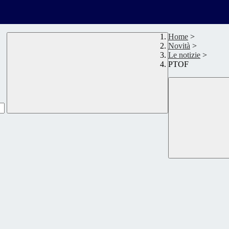
Home
>
Novità
>
Le notizie
>
PTOF