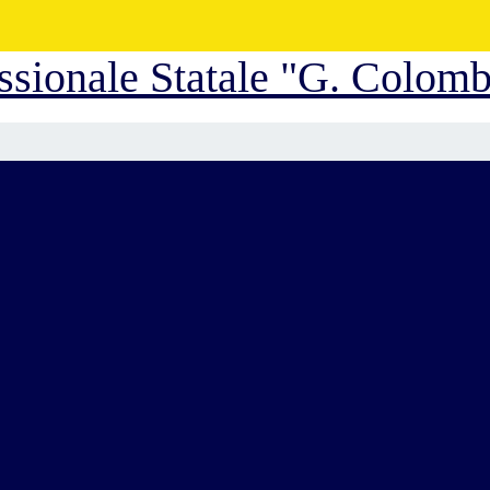
essionale Statale "G. Colom