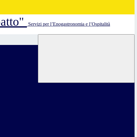
batto"
Servizi per l’Enogastronomia e l’Ospitalità