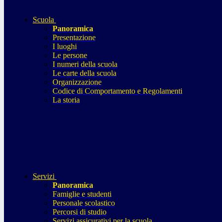
Scuola
Panoramica
Presentazione
I luoghi
Le persone
I numeri della scuola
Le carte della scuola
Organizzazione
Codice di Comportamento e Regolamenti
La storia
Servizi
Panoramica
Famiglie e studenti
Personale scolastico
Percorsi di studio
Servizi assicurativi per la scuola