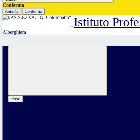
Conferma
Annulla
Conferma
Istituto Prof
Alberghiera
close