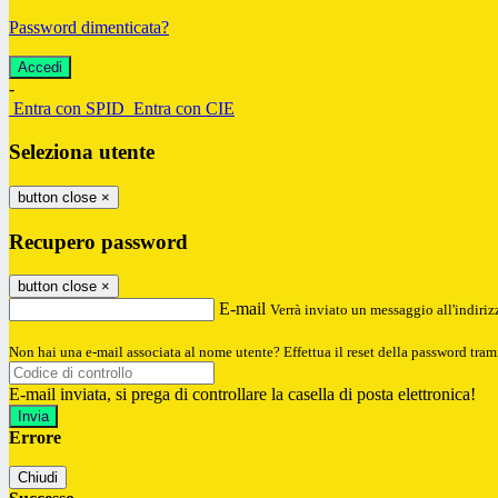
Password dimenticata?
-
Entra con SPID
Entra con CIE
Seleziona utente
button close
×
Recupero password
button close
×
E-mail
Verrà inviato un messaggio all'indirizz
Non hai una e-mail associata al nome utente? Effettua il reset della password tram
E-mail inviata, si prega di controllare la casella di posta elettronica!
Errore
Chiudi