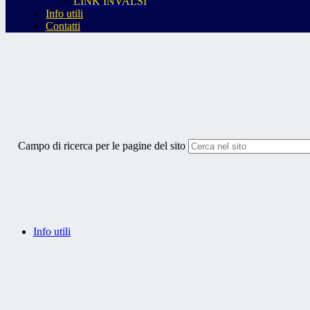
LINK INVALSI
Info utili
Contatti
Campo di ricerca per le pagine del sito
Info utili