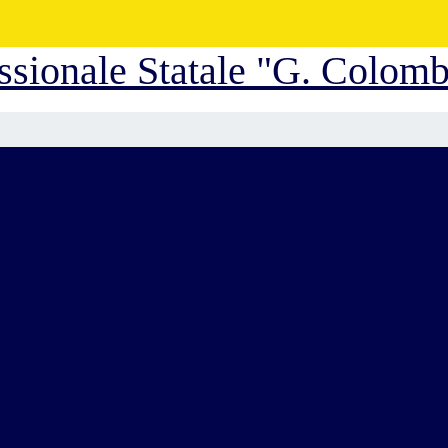
essionale Statale "G. Colom