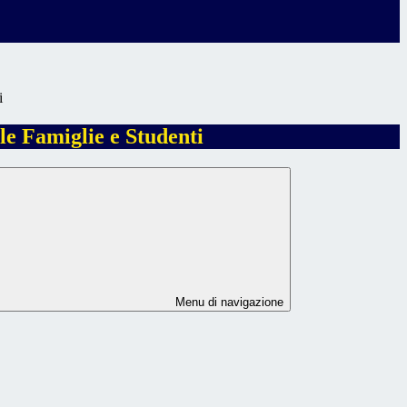
i
 le Famiglie e Studenti
Menu di navigazione