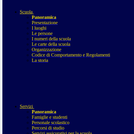
Scuola
Panoramica
Presentazione
I luoghi
Le persone
I numeri della scuola
Le carte della scuola
Organizzazione
Codice di Comportamento e Regolamenti
La storia
Servizi
Panoramica
Famiglie e studenti
Personale scolastico
Percorsi di studio
Servizi assicurativi per la scuola