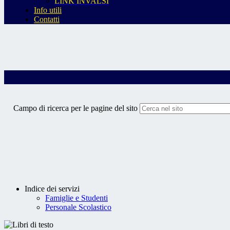
LINK INVALSI
Info utili
Contatti
Campo di ricerca per le pagine del sito
Indice dei servizi
Famiglie e Studenti
Personale Scolastico