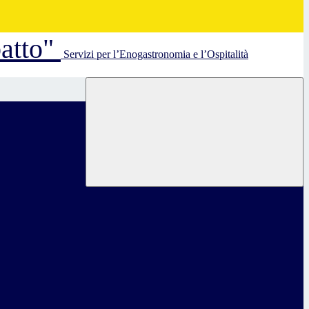
batto"
Servizi per l’Enogastronomia e l’Ospitalità