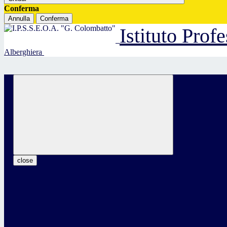
Conferma
Annulla
Conferma
Istituto Prof
Alberghiera
close