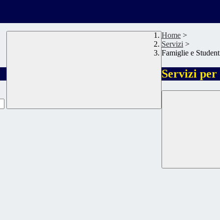
Home
>
Servizi
>
Famiglie e Student
Servizi per