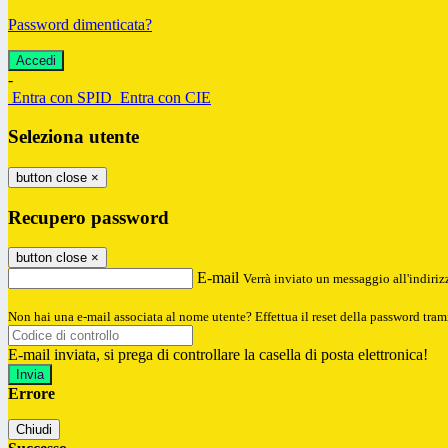
Password dimenticata?
-
Entra con SPID
Entra con CIE
Seleziona utente
button close
×
Recupero password
button close
×
E-mail
Verrà inviato un messaggio all'indirizz
Non hai una e-mail associata al nome utente? Effettua il reset della password tram
E-mail inviata, si prega di controllare la casella di posta elettronica!
Errore
Chiudi