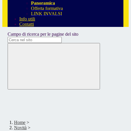
Panoramica
Offerta formativa
LINK INVALSI
Info utili
Contatti
Campo di ricerca per le pagine del sito
Home
>
Novità
>