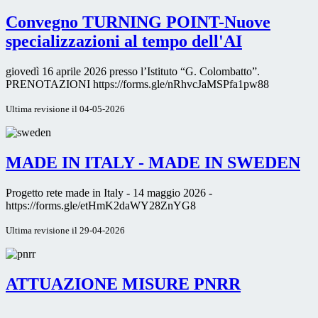
Convegno TURNING POINT-Nuove
specializzazioni al tempo dell'AI
giovedì 16 aprile 2026 presso l’Istituto “G. Colombatto”.
PRENOTAZIONI https://forms.gle/nRhvcJaMSPfa1pw88
Ultima revisione il 04-05-2026
MADE IN ITALY - MADE IN SWEDEN
Progetto rete made in Italy - 14 maggio 2026 -
https://forms.gle/etHmK2daWY28ZnYG8
Ultima revisione il 29-04-2026
ATTUAZIONE MISURE PNRR