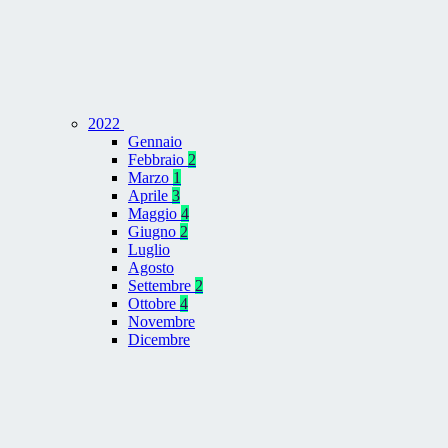
2022
Gennaio
Febbraio
2
Marzo
1
Aprile
3
Maggio
4
Giugno
2
Luglio
Agosto
Settembre
2
Ottobre
4
Novembre
Dicembre