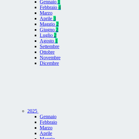
Gennaio
1
Febbraio
4
Marzo
Aprile
3
Maggio
2
Giugno
2
Luglio
2
Agosto
1
Settembre
Ottobre
Novembre
Dicembre
2025
Gennaio
Febbraio
Marzo
Aprile
Maggio