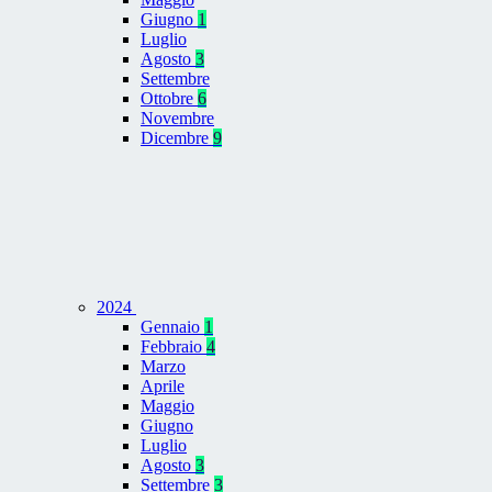
Giugno
1
Luglio
Agosto
3
Settembre
Ottobre
6
Novembre
Dicembre
9
2024
Gennaio
1
Febbraio
4
Marzo
Aprile
Maggio
Giugno
Luglio
Agosto
3
Settembre
3