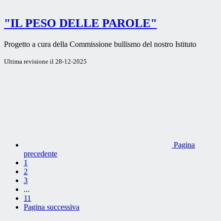
"IL PESO DELLE PAROLE"
Progetto a cura della Commissione bullismo del nostro Istituto
Ultima revisione il 28-12-2025
Pagina
precedente
1
2
3
...
11
Pagina successiva