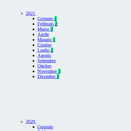
2021
Gennaio
1
Febbraio
2
Marzo
3
Aprile
Maggio
1
Giugno
Luglio
2
Agosto
Settembre
Ottobre
Novembre
3
Dicembre
3
2020
Gennaio