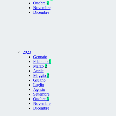
Ottobre
2
Novembre
Dicembre
2023
Gennaio
Febbraio
1
Marzo
2
Aprile
Maggio
2
Giugno
Luglio
Agosto
Settembre
Ottobre
3
Novembre
Dicembre