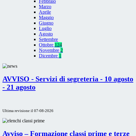
Febbraio
Marzo
Aprile
Maggio
Giugno
Luglio
Agosto
Settembre
Ottobre
124
Novembre
2
Dicembre
1
AVVISO - Servizi di segreteria - 10 agosto
- 21 agosto
Ultima revisione il 07-08-2026
Avviso – Formazione classi prime e terze