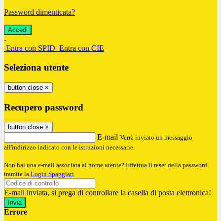
Password dimenticata?
-
Entra con SPID
Entra con CIE
Seleziona utente
button close
×
Recupero password
button close
×
E-mail
Verrà inviato un messaggio
all'indirizzo indicato con le istruzioni necessarie.
Non hai una e-mail associata al nome utente? Effettua il reset della password
tramite la
Login Spaggiari
E-mail inviata, si prega di controllare la casella di posta elettronica!
Errore