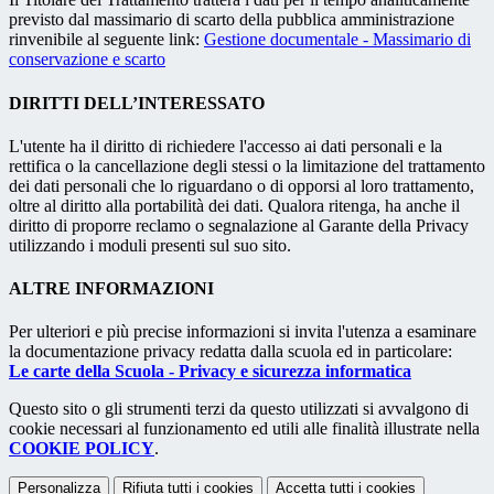
previsto dal massimario di scarto della pubblica amministrazione
rinvenibile al seguente link:
Gestione documentale - Massimario di
conservazione e scarto
DIRITTI DELL’INTERESSATO
L'utente ha il diritto di richiedere l'accesso ai dati personali e la
rettifica o la cancellazione degli stessi o la limitazione del trattamento
dei dati personali che lo riguardano o di opporsi al loro trattamento,
oltre al diritto alla portabilità dei dati. Qualora ritenga, ha anche il
diritto di proporre reclamo o segnalazione al Garante della Privacy
utilizzando i moduli presenti sul suo sito.
ALTRE INFORMAZIONI
Per ulteriori e più precise informazioni si invita l'utenza a esaminare
la documentazione privacy redatta dalla scuola ed in particolare:
Le carte della Scuola - Privacy e sicurezza informatica
Questo sito o gli strumenti terzi da questo utilizzati si avvalgono di
cookie necessari al funzionamento ed utili alle finalità illustrate nella
COOKIE POLICY
.
Personalizza
Rifiuta tutti
i cookies
Accetta tutti
i cookies