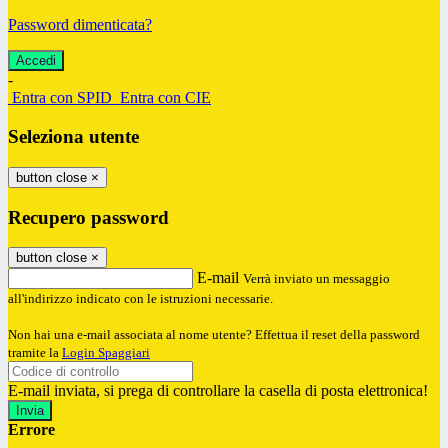
Password dimenticata?
-
Entra con SPID
Entra con CIE
Seleziona utente
button close
×
Recupero password
button close
×
E-mail
Verrà inviato un messaggio
all'indirizzo indicato con le istruzioni necessarie.
Non hai una e-mail associata al nome utente? Effettua il reset della password
tramite la
Login Spaggiari
E-mail inviata, si prega di controllare la casella di posta elettronica!
Errore