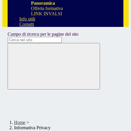
Panoramica
Offerta formativa
LINK INVALSI
Info utili
Contatti
Campo di ricerca per le pagine del sito
Home
>
Informativa Privacy