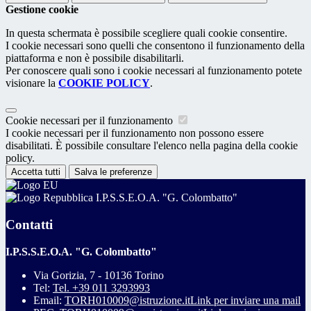
Gestione cookie
In questa schermata è possibile scegliere quali cookie consentire.
I cookie necessari sono quelli che consentono il funzionamento della
piattaforma e non è possibile disabilitarli.
Per conoscere quali sono i cookie necessari al funzionamento potete
visionare la
COOKIE POLICY
.
Cookie necessari per il funzionamento
I cookie necessari per il funzionamento non possono essere
disabilitati. È possibile consultare l'elenco nella pagina della cookie
policy.
Accetta tutti
Salva le preferenze
I.P.S.S.E.O.A. "G. Colombatto"
Contatti
I.P.S.S.E.O.A. "G. Colombatto"
Via Gorizia, 7 - 10136 Torino
Tel:
Tel. +39 011 3293993
Email:
TORH010009@istruzione.it
Link per inviare una mail