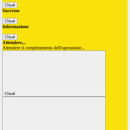
Chiudi
Successo
Chiudi
Informazione
Chiudi
Attendere...
Attendere il completamento dell'operazione...
Chiudi