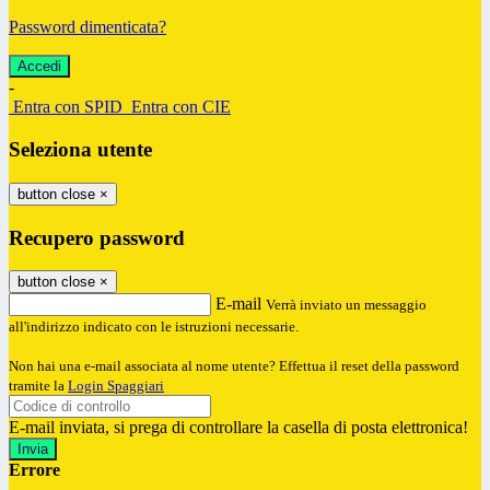
Password dimenticata?
-
Entra con SPID
Entra con CIE
Seleziona utente
button close
×
Recupero password
button close
×
E-mail
Verrà inviato un messaggio
all'indirizzo indicato con le istruzioni necessarie.
Non hai una e-mail associata al nome utente? Effettua il reset della password
tramite la
Login Spaggiari
E-mail inviata, si prega di controllare la casella di posta elettronica!
Errore