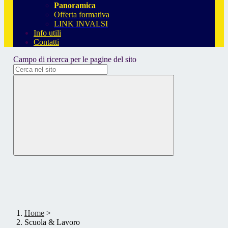
Panoramica
Offerta formativa
LINK INVALSI
Info utili
Contatti
Campo di ricerca per le pagine del sito
Home
>
Scuola & Lavoro