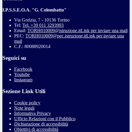
I.P.S.S.E.O.A. "G. Colombatto"
Via Gorizia, 7 - 10136 Torino
Tel:
Tel. +39 011 3293993
Email:
TORH010009@istruzione.it
Link per inviare una mail
PEC:
TORH010009@pec.istruzione.it
Link per inviare una
mail
C.F.: 80088920014
Seguici su
Facebook
Youtube
Instagram
Sezione Link Utili
Cookie policy
Note legali
Informativa Privacy
Ufficio Relazioni con il Pubblico
Dichiarazione di accessibilità
Obiettivi di accessibilità