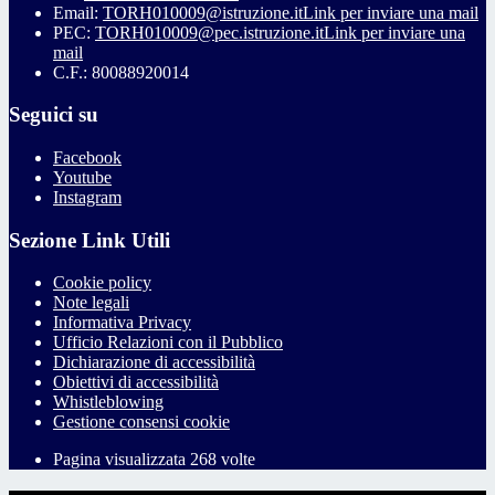
Email:
TORH010009@istruzione.it
Link per inviare una mail
PEC:
TORH010009@pec.istruzione.it
Link per inviare una
mail
C.F.: 80088920014
Seguici su
Facebook
Youtube
Instagram
Sezione Link Utili
Cookie policy
Note legali
Informativa Privacy
Ufficio Relazioni con il Pubblico
Dichiarazione di accessibilità
Obiettivi di accessibilità
Whistleblowing
Gestione consensi cookie
Pagina visualizzata
268
volte