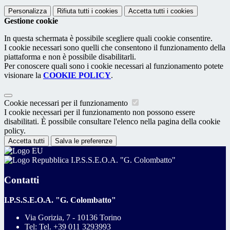
Personalizza
Rifiuta tutti
i cookies
Accetta tutti
i cookies
Gestione cookie
In questa schermata è possibile scegliere quali cookie consentire.
I cookie necessari sono quelli che consentono il funzionamento della
piattaforma e non è possibile disabilitarli.
Per conoscere quali sono i cookie necessari al funzionamento potete
visionare la
COOKIE POLICY
.
Cookie necessari per il funzionamento
I cookie necessari per il funzionamento non possono essere
disabilitati. È possibile consultare l'elenco nella pagina della cookie
policy.
Accetta tutti
Salva le preferenze
I.P.S.S.E.O.A. "G. Colombatto"
Contatti
I.P.S.S.E.O.A. "G. Colombatto"
Via Gorizia, 7 - 10136 Torino
Tel:
Tel. +39 011 3293993