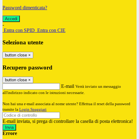
Password dimenticata?
-
Entra con SPID
Entra con CIE
Seleziona utente
button close
×
Recupero password
button close
×
E-mail
Verrà inviato un messaggio
all'indirizzo indicato con le istruzioni necessarie.
Non hai una e-mail associata al nome utente? Effettua il reset della password
tramite la
Login Spaggiari
E-mail inviata, si prega di controllare la casella di posta elettronica!
Errore