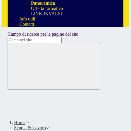
Panoramica
Offerta formativa
LINK INVALSI
Info utili
Contatti
Campo di ricerca per le pagine del sito
Home
>
Scuola & Lavoro
>