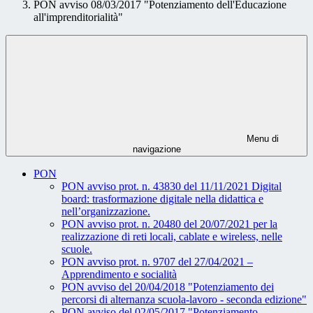
PON avviso 08/03/2017 "Potenziamento dell'Educazione
all'imprenditorialità"
Menu di
navigazione
PON
PON avviso prot. n. 43830 del 11/11/2021 Digital
board: trasformazione digitale nella didattica e
nell’organizzazione.
PON avviso prot. n. 20480 del 20/07/2021 per la
realizzazione di reti locali, cablate e wireless, nelle
scuole.
PON avviso prot. n. 9707 del 27/04/2021 –
Apprendimento e socialità
PON avviso del 20/04/2018 "Potenziamento dei
percorsi di alternanza scuola-lavoro - seconda edizione"
PON avviso del 02/05/2017 "Potenziamento