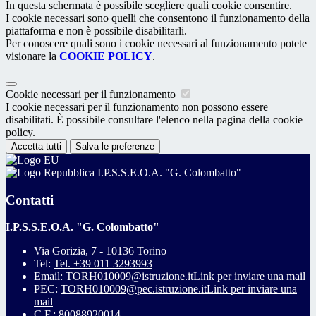
In questa schermata è possibile scegliere quali cookie consentire.
I cookie necessari sono quelli che consentono il funzionamento della
piattaforma e non è possibile disabilitarli.
Per conoscere quali sono i cookie necessari al funzionamento potete
visionare la
COOKIE POLICY
.
Cookie necessari per il funzionamento
I cookie necessari per il funzionamento non possono essere
disabilitati. È possibile consultare l'elenco nella pagina della cookie
policy.
Accetta tutti
Salva le preferenze
I.P.S.S.E.O.A. "G. Colombatto"
Contatti
I.P.S.S.E.O.A. "G. Colombatto"
Via Gorizia, 7 - 10136 Torino
Tel:
Tel. +39 011 3293993
Email:
TORH010009@istruzione.it
Link per inviare una mail
PEC:
TORH010009@pec.istruzione.it
Link per inviare una
mail
C.F.: 80088920014