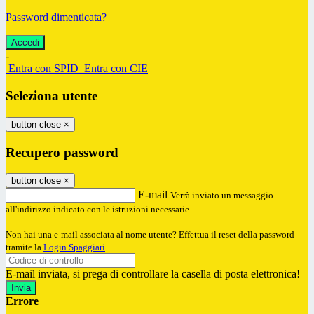
Password dimenticata?
-
Entra con SPID
Entra con CIE
Seleziona utente
button close
×
Recupero password
button close
×
E-mail
Verrà inviato un messaggio
all'indirizzo indicato con le istruzioni necessarie.
Non hai una e-mail associata al nome utente? Effettua il reset della password
tramite la
Login Spaggiari
E-mail inviata, si prega di controllare la casella di posta elettronica!
Errore