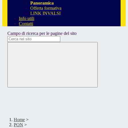
Panoramica
Offerta formativa
LINK INVALSI
Info utili
Contatti
Campo di ricerca per le pagine del sito
Home
>
PON
>