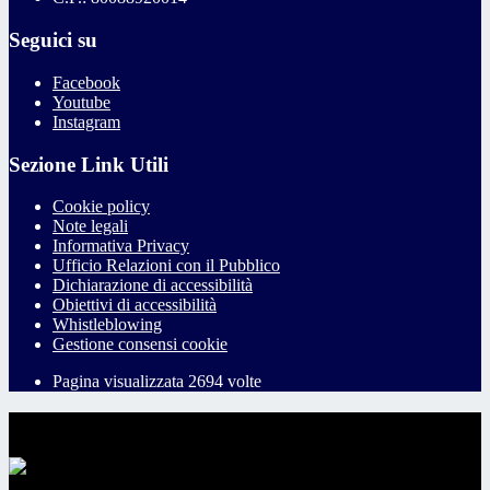
Seguici su
Facebook
Youtube
Instagram
Sezione Link Utili
Cookie policy
Note legali
Informativa Privacy
Ufficio Relazioni con il Pubblico
Dichiarazione di accessibilità
Obiettivi di accessibilità
Whistleblowing
Gestione consensi cookie
Pagina visualizzata
2694
volte
Sezione Copyright
Copyright 2026 | Engineered and powered by Gruppo Spaggiari