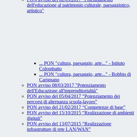
dell'educazione al patrimonio culturale, paesaggistico,
artistico"
... PON "cultura, paesaggio, arte..." - Istituto
Colombatto
... PON "cultura, paesaggio, arte..." - Bobbio di
Carignano
PON avviso 08/03/2017 "Potenziamento
dell'Educazione all'imprenditorialità"
PON avviso del 05/04/2017 “Potenziamento dei
percorsi di alternanza scuola-lavoro”
PON avviso del 21/02/2017 “Competenze di base”
PON avviso del 15/10/2015 “Realizzazione di ambienti
digitali”
PON avviso del 13/07/2015 “Realizzazione
infrastrutture di rete LAN/WAN”