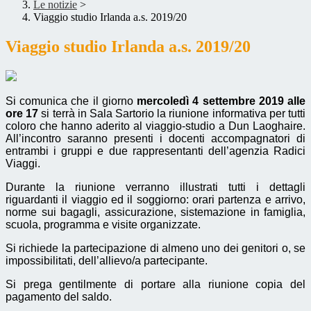
Le notizie
>
Viaggio studio Irlanda a.s. 2019/20
Viaggio studio Irlanda a.s. 2019/20
Si comunica che il giorno
mercoledì 4 settembre 2019 alle
ore 17
si terrà in Sala Sartorio
la riunione informativa per tutti
coloro che hanno aderito al viaggio-studio a Dun Laoghaire.
All’incontro saranno presenti i docenti accompagnatori di
entrambi i gruppi e due rappresentanti dell’agenzia Radici
Viaggi.
Durante la riunione verranno illustrati tutti i dettagli
riguardanti il viaggio ed il soggiorno: orari partenza e arrivo,
norme sui bagagli, assicurazione, sistemazione in famiglia,
scuola, programma e visite organizzate.
Si richiede la partecipazione di almeno uno dei genitori o, se
impossibilitati, dell’allievo/a partecipante.
Si prega gentilmente di portare alla riunione copia del
pagamento del saldo.