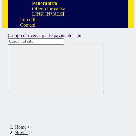
Panoramica
Offerta formativa
LINK INVALSI
Info utili
Contatti
Campo di ricerca per le pagine del sito
Home
>
Novità
>