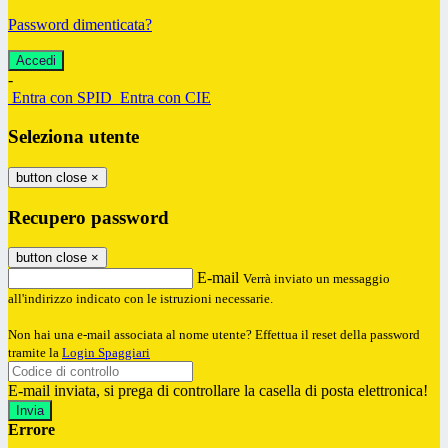
Password dimenticata?
-
Entra con SPID
Entra con CIE
Seleziona utente
button close
×
Recupero password
button close
×
E-mail
Verrà inviato un messaggio
all'indirizzo indicato con le istruzioni necessarie.
Non hai una e-mail associata al nome utente? Effettua il reset della password
tramite la
Login Spaggiari
E-mail inviata, si prega di controllare la casella di posta elettronica!
Errore