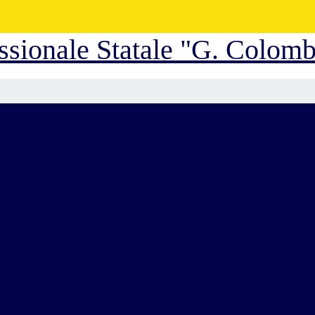
essionale Statale "G. Colom