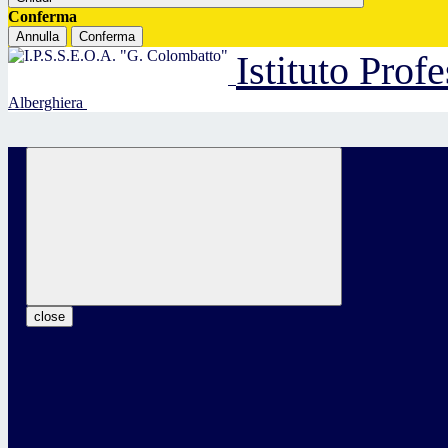
Conferma
Annulla
Conferma
Istituto Prof
Alberghiera
close