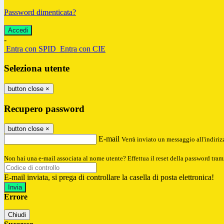
Password dimenticata?
-
Entra con SPID
Entra con CIE
Seleziona utente
button close
×
Recupero password
button close
×
E-mail
Verrà inviato un messaggio all'indirizz
Non hai una e-mail associata al nome utente? Effettua il reset della password tram
E-mail inviata, si prega di controllare la casella di posta elettronica!
Errore
Chiudi