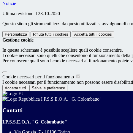
Notizie
Ultima revisione il 23-10-2020
Questo sito o gli strumenti terzi da questo utilizzati si avvalgono di coo
Personalizza
Rifiuta tutti
i cookies
Accetta tutti
i cookies
Gestione cookie
In questa schermata è possibile scegliere quali cookie consentire.
I cookie necessari sono quelli che consentono il funzionamento della pi
Per conoscere quali sono i cookie necessari al funzionamento potete v
Cookie necessari per il funzionamento
I cookie necessari per il funzionamento non possono essere disabilitati.
Accetta tutti
Salva le preferenze
I.P.S.S.E.O.A. "G. Colombatto"
Contatti
I.P.S.S.E.O.A. "G. Colombatto"
Via Gorizia, 7 - 10136 Torino