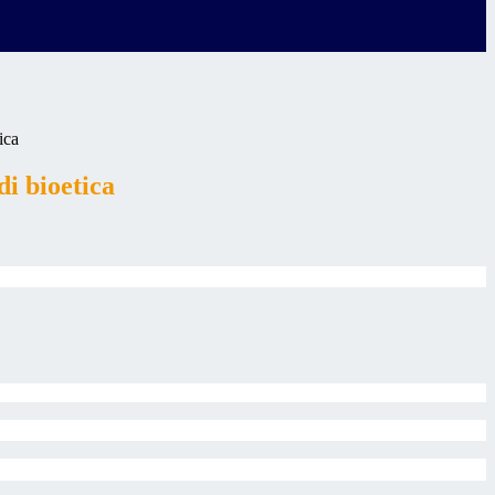
ica
di bioetica