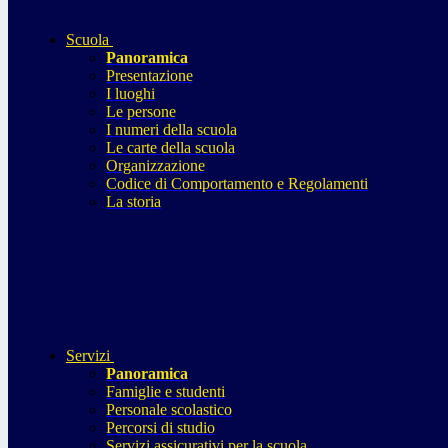
Scuola
Panoramica
Presentazione
I luoghi
Le persone
I numeri della scuola
Le carte della scuola
Organizzazione
Codice di Comportamento e Regolamenti
La storia
Servizi
Panoramica
Famiglie e studenti
Personale scolastico
Percorsi di studio
Servizi assicurativi per la scuola