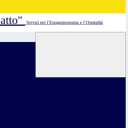
batto"
Servizi per l’Enogastronomia e l’Ospitalità