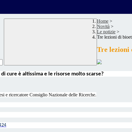
Home
>
Novità
>
Le notizie
>
Tre lezioni di bioet
Tre lezioni 
di cure è altissima e le risorse molto scarse?
si e ricercatore Consiglio Nazionale delle Ricerche.
424