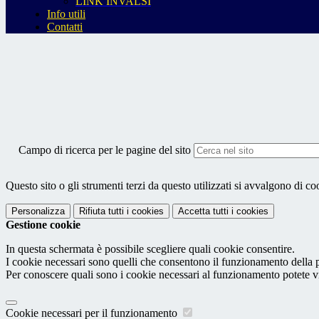
LINK INVALSI
Info utili
Contatti
Campo di ricerca per le pagine del sito
Questo sito o gli strumenti terzi da questo utilizzati si avvalgono di coo
Personalizza
Rifiuta tutti
i cookies
Accetta tutti
i cookies
Gestione cookie
In questa schermata è possibile scegliere quali cookie consentire.
I cookie necessari sono quelli che consentono il funzionamento della pi
Per conoscere quali sono i cookie necessari al funzionamento potete v
Cookie necessari per il funzionamento