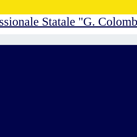
essionale Statale "G. Colom