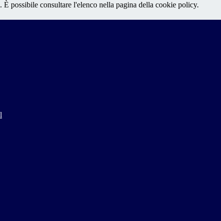
 È possibile consultare l'elenco nella pagina della cookie policy.
l