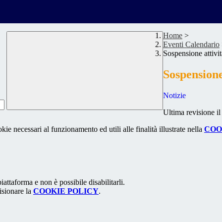
Home
>
Eventi Calendario
Sospensione attivit
Sospensione
Notizie
Ultima revisione i
kie necessari al funzionamento ed utili alle finalità illustrate nella
COO
attaforma e non è possibile disabilitarli.
isionare la
COOKIE POLICY
.