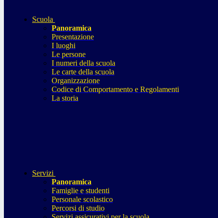
Scuola
Panoramica
Presentazione
I luoghi
Le persone
I numeri della scuola
Le carte della scuola
Organizzazione
Codice di Comportamento e Regolamenti
La storia
Servizi
Panoramica
Famiglie e studenti
Personale scolastico
Percorsi di studio
Servizi assicurativi per la scuola