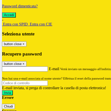
Password dimenticata?
-
Entra con SPID
Entra con CIE
Seleziona utente
button close
×
Recupero password
button close
×
E-mail
Verrà inviato un messaggio all'indirizz
Non hai una e-mail associata al nome utente? Effettua il reset della password tram
E-mail inviata, si prega di controllare la casella di posta elettronica!
Errore
Chiudi