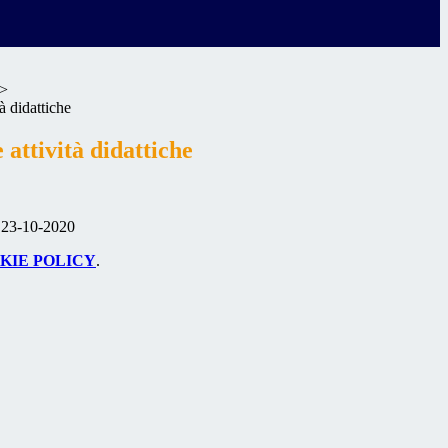
>
à didattiche
 attività didattiche
l 23-10-2020
KIE POLICY
.