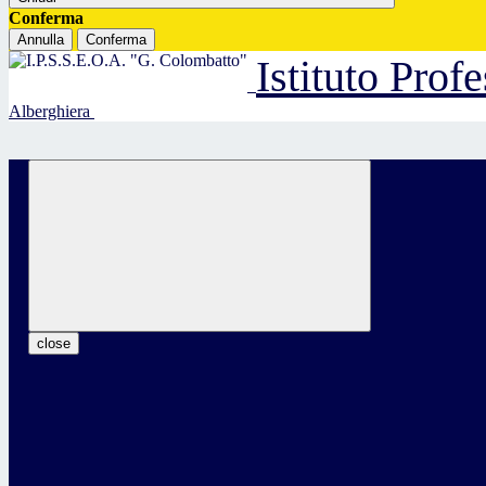
Conferma
Annulla
Conferma
Istituto Prof
Alberghiera
close