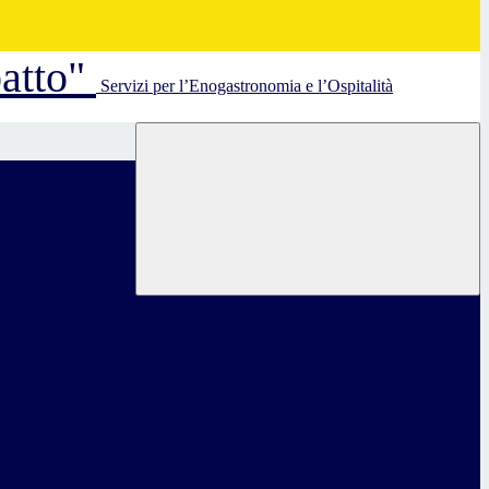
batto"
Servizi per l’Enogastronomia e l’Ospitalità