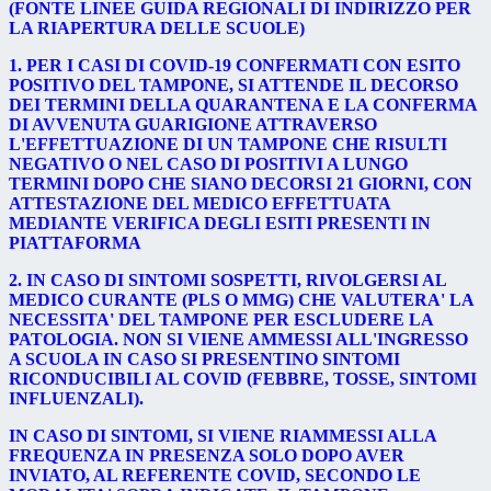
(FONTE LINEE GUIDA REGIONALI DI INDIRIZZO PER
LA RIAPERTURA DELLE SCUOLE)
1. PER I CASI DI COVID-19 CONFERMATI CON ESITO
POSITIVO DEL TAMPONE, SI ATTENDE IL DECORSO
DEI TERMINI DELLA QUARANTENA E LA CONFERMA
DI AVVENUTA GUARIGIONE ATTRAVERSO
L'EFFETTUAZIONE DI UN TAMPONE CHE RISULTI
NEGATIVO O NEL CASO DI POSITIVI A LUNGO
TERMINI DOPO CHE SIANO DECORSI 21 GIORNI, CON
ATTESTAZIONE DEL MEDICO EFFETTUATA
MEDIANTE VERIFICA DEGLI ESITI PRESENTI IN
PIATTAFORMA
2. IN CASO DI SINTOMI SOSPETTI, RIVOLGERSI AL
MEDICO CURANTE (PLS O MMG) CHE VALUTERA' LA
NECESSITA' DEL TAMPONE PER ESCLUDERE LA
PATOLOGIA. NON SI VIENE AMMESSI ALL'INGRESSO
A SCUOLA IN CASO SI PRESENTINO SINTOMI
RICONDUCIBILI AL COVID (FEBBRE, TOSSE, SINTOMI
INFLUENZALI).
IN CASO DI SINTOMI, SI VIENE RIAMMESSI ALLA
FREQUENZA IN PRESENZA SOLO DOPO AVER
INVIATO, AL REFERENTE COVID, SECONDO LE