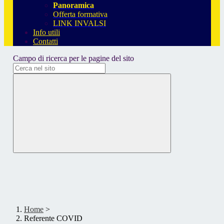
Panoramica
Offerta formativa
LINK INVALSI
Info utili
Contatti
Campo di ricerca per le pagine del sito
Home
>
Referente COVID