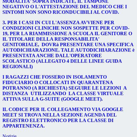
MODALITA' SOPRA INDICATE, IL TAMPONE
NEGATIVO O L'ATTESTAZIONE DEL MEDICO CHE I
SINTOMI NON SONO RICONDUCIBILI AL COVID.
3. PER I CASI IN CUI L'ASSENZA AVVIENE PER
CONDIZIONI CLINICHE NON SOSPETTE PER COVID-
19, PER LA RIAMMISSIONE A SCUOLA IL GENITORE O
IL TITOLARE DELLA RESPONSABILITA'
GENITORIALE, DOVRà PRESENTARE UNA SPECIFICA
AUTODICHIARAZIONE. TALE AUTODICHIARAZIONE è
PRESENTATA ANCHE DALL'OPERATORE
SCOLASTICO (ALLEGATO 4 DELLE LINEE GUIDA
REGIONALI)
I RAGAZZI CHE FOSSERO IN ISOLAMENTO
FIDUCIARIO O COLLOCATI IN QUARANTENA
POTRANNO (A RICHIESTA) SEGUIRE LE LEZIONI A
DISTANZA UTILIZZANDO LA CLASSE VIRTUALE
ATTIVA SULLA G-SUITE (GOOGLE MEET).
IL CODICE PER IL COLLEGAMENTO VIA GOOGLE
MEET SI TROVA NELLA SEZIONE AGENDA DEL
REGISTRO ELETTRONICO PER LA CLASSE DI
APPARTENENZA.
Notizie