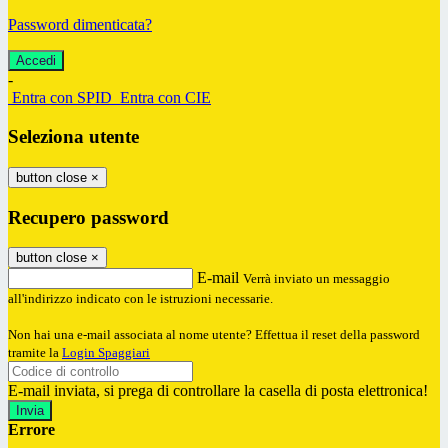
Password dimenticata?
-
Entra con SPID
Entra con CIE
Seleziona utente
button close
×
Recupero password
button close
×
E-mail
Verrà inviato un messaggio
all'indirizzo indicato con le istruzioni necessarie.
Non hai una e-mail associata al nome utente? Effettua il reset della password
tramite la
Login Spaggiari
E-mail inviata, si prega di controllare la casella di posta elettronica!
Errore