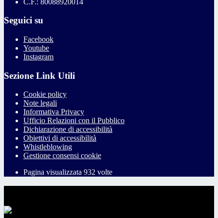
C.F.: 80088920014
Seguici su
Facebook
Youtube
Instagram
Sezione Link Utili
Cookie policy
Note legali
Informativa Privacy
Ufficio Relazioni con il Pubblico
Dichiarazione di accessibilità
Obiettivi di accessibilità
Whistleblowing
Gestione consensi cookie
Pagina visualizzata
932
volte
Sezione Copyright