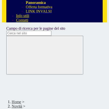
Panoramica
Offerta formativa
LINK INVALSI
Info utili
Contatti
Campo di ricerca per le pagine del sito
Home
>
Novità
>