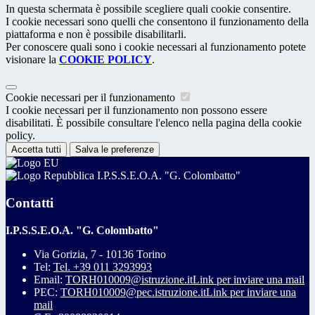
In questa schermata è possibile scegliere quali cookie consentire.
I cookie necessari sono quelli che consentono il funzionamento della
piattaforma e non è possibile disabilitarli.
Per conoscere quali sono i cookie necessari al funzionamento potete
visionare la
COOKIE POLICY
.
Cookie necessari per il funzionamento
I cookie necessari per il funzionamento non possono essere
disabilitati. È possibile consultare l'elenco nella pagina della cookie
policy.
Accetta tutti
Salva le preferenze
I.P.S.S.E.O.A. "G. Colombatto"
Contatti
I.P.S.S.E.O.A. "G. Colombatto"
Via Gorizia, 7 - 10136 Torino
Tel:
Tel. +39 011 3293993
Email:
TORH010009@istruzione.it
Link per inviare una mail
PEC:
TORH010009@pec.istruzione.it
Link per inviare una
mail