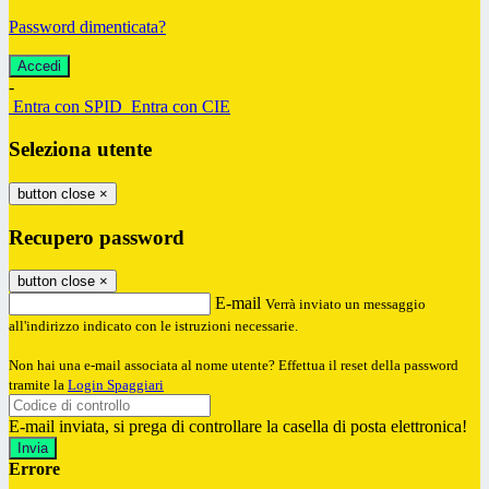
Password dimenticata?
-
Entra con SPID
Entra con CIE
Seleziona utente
button close
×
Recupero password
button close
×
E-mail
Verrà inviato un messaggio
all'indirizzo indicato con le istruzioni necessarie.
Non hai una e-mail associata al nome utente? Effettua il reset della password
tramite la
Login Spaggiari
E-mail inviata, si prega di controllare la casella di posta elettronica!
Errore