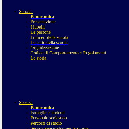
Scuola
Panoramica
Presentazione
I luoghi
Le persone
I numeri della scuola
Le carte della scuola
Organizzazione
Codice di Comportamento e Regolamenti
La storia
Servizi
Panoramica
Famiglie e studenti
Personale scolastico
Percorsi di studio
Servizi assicurativi per la scuola