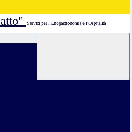
batto"
Servizi per l’Enogastronomia e l’Ospitalità