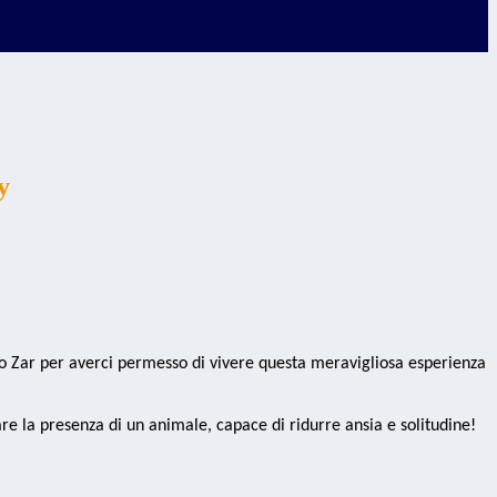
y
co Zar per averci permesso di vivere questa meravigliosa esperienza
 la presenza di un animale, capace di ridurre ansia e solitudine!