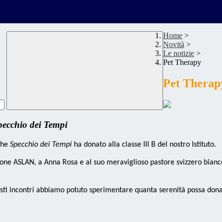
Home
>
Novità
>
Le notizie
>
Pet Therapy
Pet Therap
pecchio dei Tempi
che
Specchio dei Tempi
ha donato alla classe III B del nostro Istituto.
zione ASLAN, a Anna Rosa e al suo meraviglioso pastore svizzero bian
ti incontri abbiamo potuto sperimentare quanta serenità possa donare