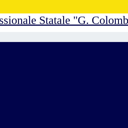
essionale Statale "G. Colom