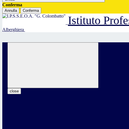
Conferma
Annulla
Conferma
Istituto Prof
Alberghiera
close