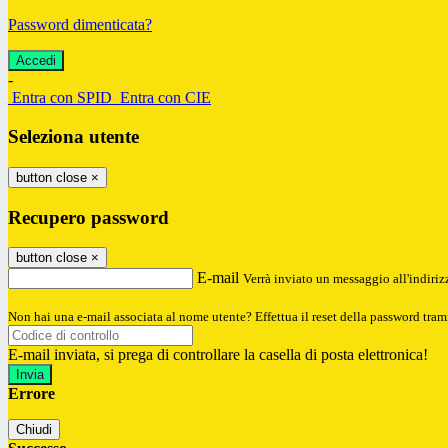
Password dimenticata?
-
Entra con SPID
Entra con CIE
Seleziona utente
button close
×
Recupero password
button close
×
E-mail
Verrà inviato un messaggio all'indirizz
Non hai una e-mail associata al nome utente? Effettua il reset della password tram
E-mail inviata, si prega di controllare la casella di posta elettronica!
Errore
Chiudi