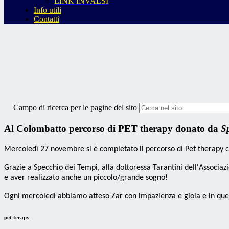
LINK INVALSI
Info utili
Contatti
Campo di ricerca per le pagine del sito
Al Colombatto percorso di PET therapy donato da
S
Mercoledì 27 novembre si è completato il percorso di Pet therapy 
Grazie a Specchio dei Tempi, alla dottoressa Tarantini dell'Associa
e aver realizzato anche un piccolo/grande sogno!
Ogni mercoledì abbiamo atteso Zar con impazienza e gioia e in ques
pet terapy