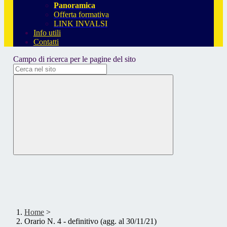
Panoramica
Offerta formativa
LINK INVALSI
Info utili
Contatti
Campo di ricerca per le pagine del sito
Home
>
Orario N. 4 - definitivo (agg. al 30/11/21)