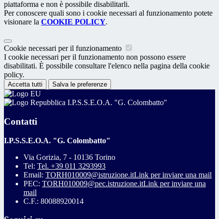
piattaforma e non è possibile disabilitarli.
Per conoscere quali sono i cookie necessari al funzionamento potete
visionare la
COOKIE POLICY
.
Cookie necessari per il funzionamento
I cookie necessari per il funzionamento non possono essere
disabilitati. È possibile consultare l'elenco nella pagina della cookie
policy.
Accetta tutti
Salva le preferenze
I.P.S.S.E.O.A. "G. Colombatto"
Contatti
I.P.S.S.E.O.A. "G. Colombatto"
Via Gorizia, 7 - 10136 Torino
Tel:
Tel. +39 011 3293993
Email:
TORH010009@istruzione.it
Link per inviare una mail
PEC:
TORH010009@pec.istruzione.it
Link per inviare una
mail
C.F.: 80088920014