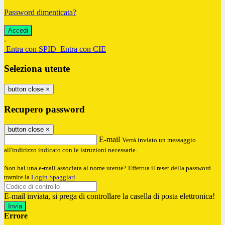
Password dimenticata?
-
Entra con SPID
Entra con CIE
Seleziona utente
button close
×
Recupero password
button close
×
E-mail
Verrà inviato un messaggio
all'indirizzo indicato con le istruzioni necessarie.
Non hai una e-mail associata al nome utente? Effettua il reset della password
tramite la
Login Spaggiari
E-mail inviata, si prega di controllare la casella di posta elettronica!
Errore