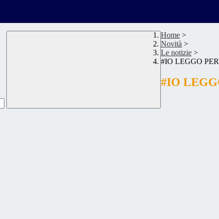
Home
>
Novità
>
Le notizie
>
#IO LEGGO PER
#IO LEGG