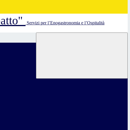
batto"
Servizi per l’Enogastronomia e l’Ospitalità