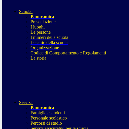
Scuola
Panoramica
Presentazione
I luoghi
Le persone
I numeri della scuola
Le carte della scuola
Organizzazione
Codice di Comportamento e Regolamenti
La storia
Servizi
Panoramica
Famiglie e studenti
Personale scolastico
Percorsi di studio
Servizi assicurativi per la scuola