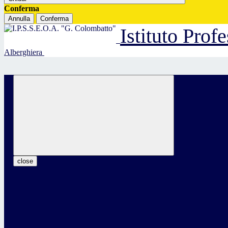
Conferma
Annulla
Conferma
Istituto Prof
Alberghiera
close