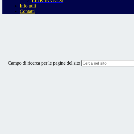
LINK INVALSI
Info utili
Contatti
Campo di ricerca per le pagine del sito