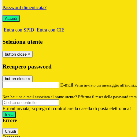
Password dimenticata?
-
Entra con SPID
Entra con CIE
Seleziona utente
button close
×
Recupero password
button close
×
E-mail
Verrà inviato un messaggio all'indirizz
Non hai una e-mail associata al nome utente? Effettua il reset della password tram
E-mail inviata, si prega di controllare la casella di posta elettronica!
Errore
Chiudi