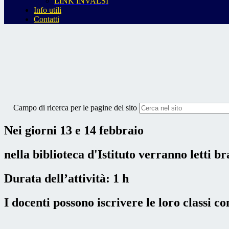
LINK INVALSI
Info utili
Contatti
Campo di ricerca per le pagine del sito
Nei giorni 13 e 14 febbraio
nella biblioteca d'Istituto verranno letti 
Durata dell’attività: 1 h
I docenti possono iscrivere le loro classi c