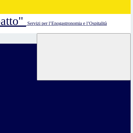
batto"
Servizi per l’Enogastronomia e l’Ospitalità