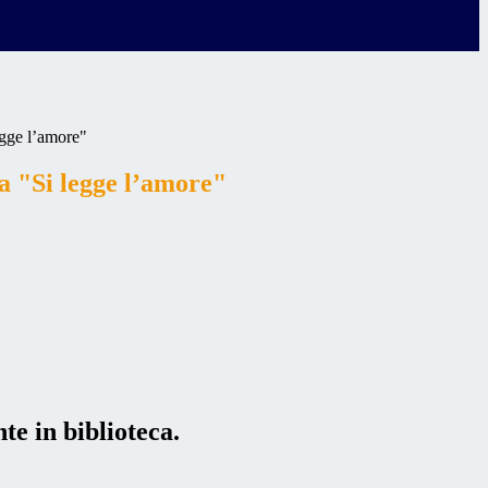
egge l’amore"
ca "Si legge l’amore"
te in biblioteca.