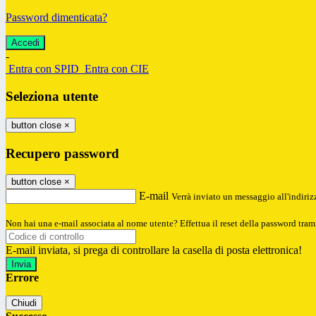
Password dimenticata?
-
Entra con SPID
Entra con CIE
Seleziona utente
button close
×
Recupero password
button close
×
E-mail
Verrà inviato un messaggio all'indirizz
Non hai una e-mail associata al nome utente? Effettua il reset della password tram
E-mail inviata, si prega di controllare la casella di posta elettronica!
Errore
Chiudi