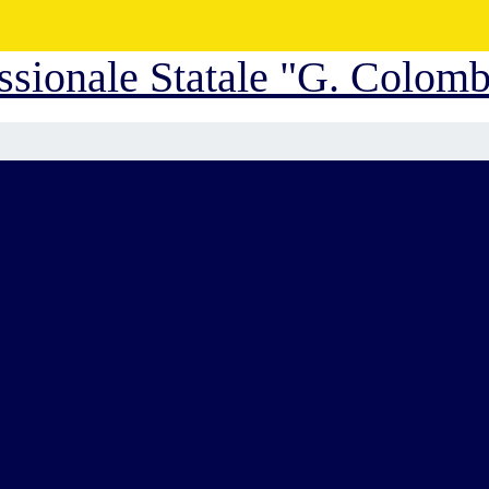
essionale Statale "G. Colom