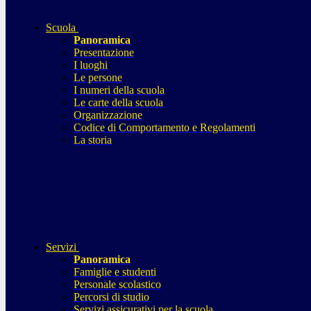
Scuola
Panoramica
Presentazione
I luoghi
Le persone
I numeri della scuola
Le carte della scuola
Organizzazione
Codice di Comportamento e Regolamenti
La storia
Servizi
Panoramica
Famiglie e studenti
Personale scolastico
Percorsi di studio
Servizi assicurativi per la scuola