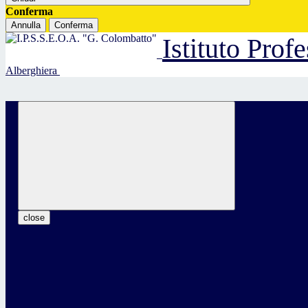
Conferma
Annulla
Conferma
Istituto Prof
Alberghiera
close