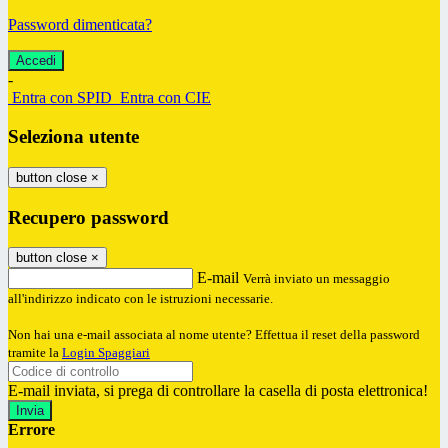
Password dimenticata?
-
Entra con SPID
Entra con CIE
Seleziona utente
button close
×
Recupero password
button close
×
E-mail
Verrà inviato un messaggio
all'indirizzo indicato con le istruzioni necessarie.
Non hai una e-mail associata al nome utente? Effettua il reset della password
tramite la
Login Spaggiari
E-mail inviata, si prega di controllare la casella di posta elettronica!
Errore