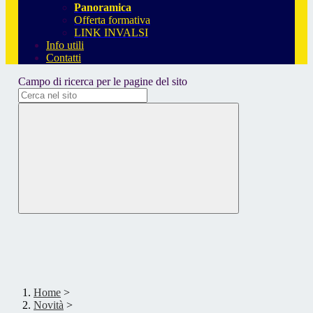
Panoramica
Offerta formativa
LINK INVALSI
Info utili
Contatti
Campo di ricerca per le pagine del sito
Home
>
Novità
>