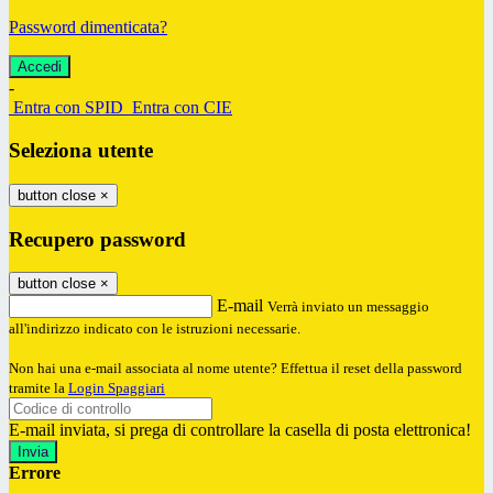
Password dimenticata?
-
Entra con SPID
Entra con CIE
Seleziona utente
button close
×
Recupero password
button close
×
E-mail
Verrà inviato un messaggio
all'indirizzo indicato con le istruzioni necessarie.
Non hai una e-mail associata al nome utente? Effettua il reset della password
tramite la
Login Spaggiari
E-mail inviata, si prega di controllare la casella di posta elettronica!
Errore