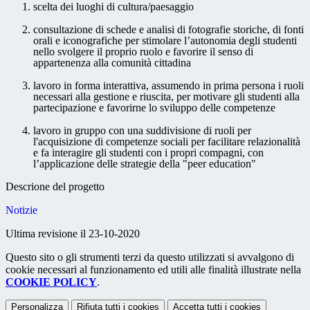
scelta dei luoghi di cultura/paesaggio
consultazione di schede e analisi di fotografie storiche, di fonti
orali e iconografiche per stimolare l’autonomia degli studenti
nello svolgere il proprio ruolo e favorire il senso di
appartenenza alla comunità cittadina
lavoro in forma interattiva, assumendo in prima persona i ruoli
necessari alla gestione e riuscita, per motivare gli studenti alla
partecipazione e favorirne lo sviluppo delle competenze
lavoro in gruppo con una suddivisione di ruoli per
l'acquisizione di competenze sociali per facilitare relazionalità
e fa interagire gli studenti con i propri compagni, con
l’applicazione delle strategie della "peer education"
Descrione del progetto
Notizie
Ultima revisione il 23-10-2020
Questo sito o gli strumenti terzi da questo utilizzati si avvalgono di
cookie necessari al funzionamento ed utili alle finalità illustrate nella
COOKIE POLICY
.
Personalizza
Rifiuta tutti
i cookies
Accetta tutti
i cookies