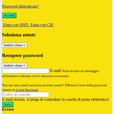
Password dimenticata?
-
Entra con SPID
Entra con CIE
Seleziona utente
button close
×
Recupero password
button close
×
E-mail
Verrà inviato un messaggio
all'indirizzo indicato con le istruzioni necessarie.
Non hai una e-mail associata al nome utente? Effettua il reset della password
tramite la
Login Spaggiari
E-mail inviata, si prega di controllare la casella di posta elettronica!
Errore