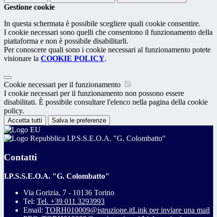
Gestione cookie
In questa schermata è possibile scegliere quali cookie consentire.
I cookie necessari sono quelli che consentono il funzionamento della
piattaforma e non è possibile disabilitarli.
Per conoscere quali sono i cookie necessari al funzionamento potete
visionare la
COOKIE POLICY
.
Cookie necessari per il funzionamento
I cookie necessari per il funzionamento non possono essere
disabilitati. È possibile consultare l'elenco nella pagina della cookie
policy.
Accetta tutti
Salva le preferenze
I.P.S.S.E.O.A. "G. Colombatto"
Contatti
I.P.S.S.E.O.A. "G. Colombatto"
Via Gorizia, 7 - 10136 Torino
Tel:
Tel. +39 011 3293993
Email:
TORH010009@istruzione.it
Link per inviare una mail