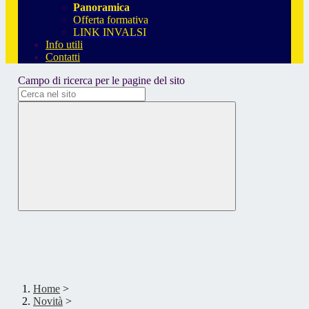
Panoramica
Offerta formativa
LINK INVALSI
Info utili
Contatti
Campo di ricerca per le pagine del sito
Home
>
Novità
>