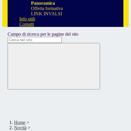
Panoramica
Offerta formativa
LINK INVALSI
Info utili
Contatti
Campo di ricerca per le pagine del sito
Home
>
Novità
>