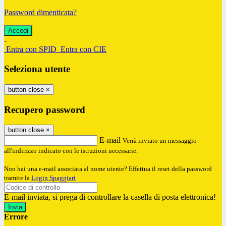
Password dimenticata?
-
Entra con SPID
Entra con CIE
Seleziona utente
button close
×
Recupero password
button close
×
E-mail
Verrà inviato un messaggio
all'indirizzo indicato con le istruzioni necessarie.
Non hai una e-mail associata al nome utente? Effettua il reset della password
tramite la
Login Spaggiari
E-mail inviata, si prega di controllare la casella di posta elettronica!
Errore