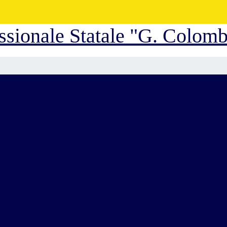
essionale Statale "G. Colom