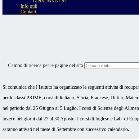
LINK INVALSI
Info utili
Contatti
Campo di ricerca per le pagine del sito
Si comunica che l’Istituto ha organizzato le seguenti attività di recuper
per le classi PRIME, corsi di Italiano, Storia, Francese, Diritto, Matem
nel periodo dal 25 Giugno al 5 Luglio. I corsi di Scienze degli Alimen
invece nei giorni dal 27 al 30 Agosto. I corsi di Inglese e Lab. di En
saranno attivati nel mese di Settembre con successivo calendario.