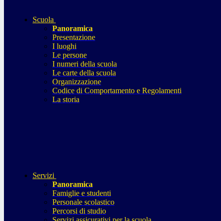
Scuola
Panoramica
Presentazione
I luoghi
Le persone
I numeri della scuola
Le carte della scuola
Organizzazione
Codice di Comportamento e Regolamenti
La storia
Servizi
Panoramica
Famiglie e studenti
Personale scolastico
Percorsi di studio
Servizi assicurativi per la scuola