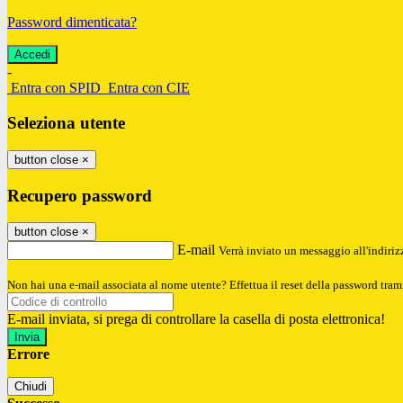
Password dimenticata?
-
Entra con SPID
Entra con CIE
Seleziona utente
button close
×
Recupero password
button close
×
E-mail
Verrà inviato un messaggio all'indirizz
Non hai una e-mail associata al nome utente? Effettua il reset della password tram
E-mail inviata, si prega di controllare la casella di posta elettronica!
Errore
Chiudi