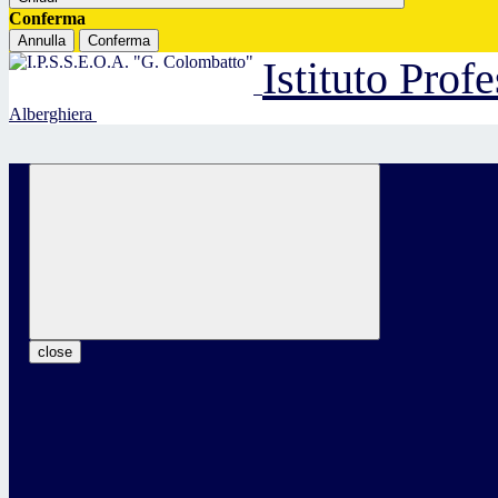
Conferma
Annulla
Conferma
Istituto Prof
Alberghiera
close