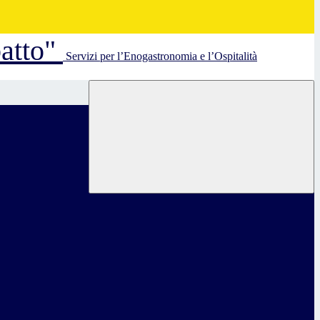
batto"
Servizi per l’Enogastronomia e l’Ospitalità