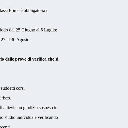
classi Prime è obbligatoria e
odo dal 25 Giugno al 5 Luglio;
 27 al 30 Agosto.
o delle prove di verifica che si
 suddetti corsi
erisco.
li allievi con giudizio sospeso in
uno studio individuale verificando
ocenti.