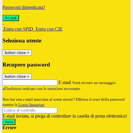
Password dimenticata?
-
Entra con SPID
Entra con CIE
Seleziona utente
button close
×
Recupero password
button close
×
E-mail
Verrà inviato un messaggio
all'indirizzo indicato con le istruzioni necessarie.
Non hai una e-mail associata al nome utente? Effettua il reset della password
tramite la
Login Spaggiari
E-mail inviata, si prega di controllare la casella di posta elettronica!
Errore