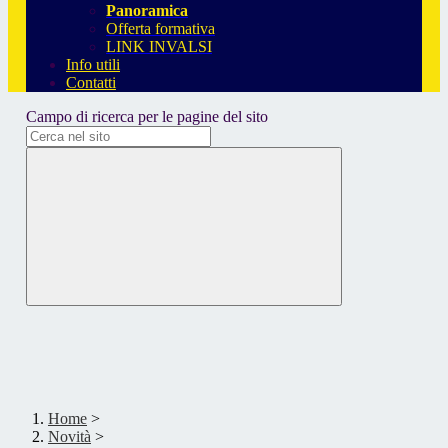
Panoramica
Offerta formativa
LINK INVALSI
Info utili
Contatti
Campo di ricerca per le pagine del sito
Home
>
Novità
>