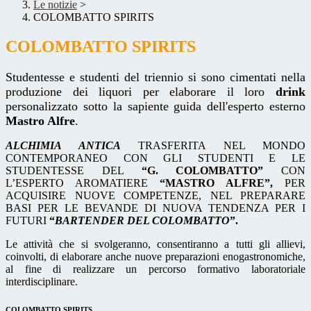
Le notizie
>
COLOMBATTO SPIRITS
COLOMBATTO SPIRITS
Studentesse e studenti del triennio si sono cimentati nella
produzione dei liquori per elaborare il loro
drink
personalizzato sotto la sapiente guida dell'esperto esterno
Mastro Alfre
.
ALCHIMIA ANTICA
TRASFERITA NEL MONDO
CONTEMPORANEO CON GLI STUDENTI E LE
STUDENTESSE DEL
“G. COLOMBATTO”
CON
L’ESPERTO AROMATIERE
“MASTRO ALFRE”,
PER
ACQUISIRE NUOVE COMPETENZE, NEL PREPARARE
BASI PER LE BEVANDE DI NUOVA TENDENZA PER I
FUTURI
“
BARTENDER DEL COLOMBATTO
”.
Le attività che si svolgeranno, consentiranno a tutti gli allievi,
coinvolti, di elaborare anche nuove preparazioni enogastronomiche,
al fine di realizzare un percorso formativo laboratoriale
interdisciplinare.
COLOMBATTO SPIRITS