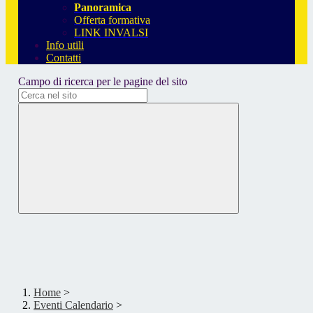
Panoramica
Offerta formativa
LINK INVALSI
Info utili
Contatti
Campo di ricerca per le pagine del sito
Home
>
Eventi Calendario
>