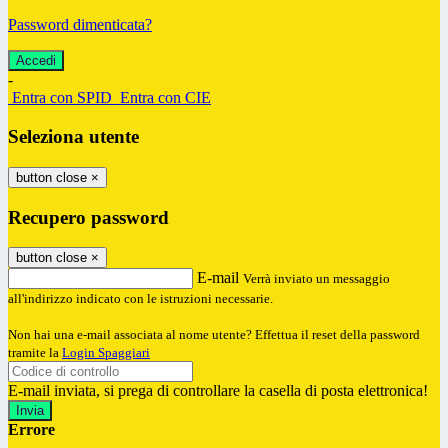
Password dimenticata?
-
Entra con SPID
Entra con CIE
Seleziona utente
button close
×
Recupero password
button close
×
E-mail
Verrà inviato un messaggio
all'indirizzo indicato con le istruzioni necessarie.
Non hai una e-mail associata al nome utente? Effettua il reset della password
tramite la
Login Spaggiari
E-mail inviata, si prega di controllare la casella di posta elettronica!
Errore