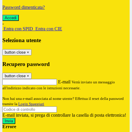
Password dimenticata?
-
Entra con SPID
Entra con CIE
Seleziona utente
button close
×
Recupero password
button close
×
E-mail
Verrà inviato un messaggio
all'indirizzo indicato con le istruzioni necessarie.
Non hai una e-mail associata al nome utente? Effettua il reset della password
tramite la
Login Spaggiari
E-mail inviata, si prega di controllare la casella di posta elettronica!
Errore