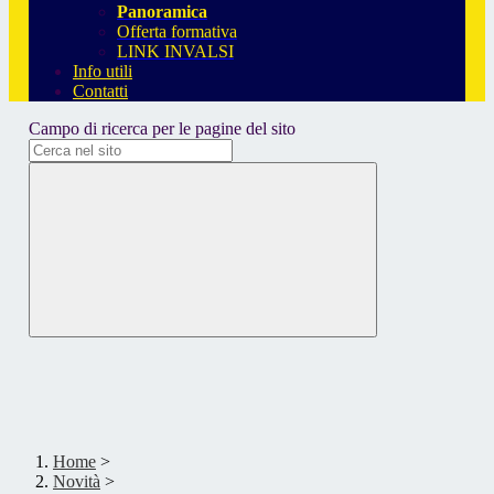
Panoramica
Offerta formativa
LINK INVALSI
Info utili
Contatti
Campo di ricerca per le pagine del sito
Home
>
Novità
>