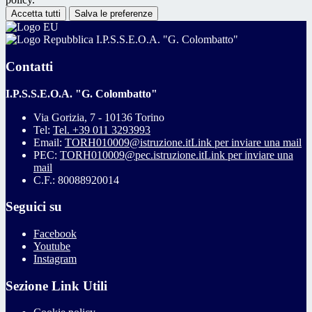
Accetta tutti
Salva le preferenze
I.P.S.S.E.O.A. "G. Colombatto"
Contatti
I.P.S.S.E.O.A. "G. Colombatto"
Via Gorizia, 7 - 10136 Torino
Tel:
Tel. +39 011 3293993
Email:
TORH010009@istruzione.it
Link per inviare una mail
PEC:
TORH010009@pec.istruzione.it
Link per inviare una
mail
C.F.: 80088920014
Seguici su
Facebook
Youtube
Instagram
Sezione Link Utili