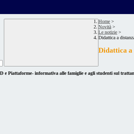
Home
>
Novità
>
Le notizie
>
Didattica a distanz
Didattica a
e Piattaforme- informativa alle famiglie e agli studenti sul tra