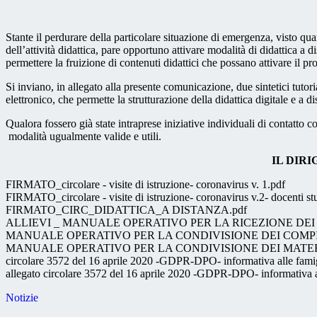
Stante il perdurare della particolare situazione di emergenza, visto qua
dell’attività didattica, pare opportuno attivare modalità di didattica a d
permettere la fruizione di contenuti didattici che possano attivare il p
Si inviano, in allegato alla presente comunicazione, due sintetici tutori
elettronico, che permette la strutturazione della didattica digitale e a di
Qualora fossero già state intraprese iniziative individuali di contatto 
modalità ugualmente valide e utili.
IL DIRIGENTE SCO
FIRMATO_circolare - visite di istruzione- coronavirus v. 1.pdf
FIRMATO_circolare - visite di istruzione- coronavirus v.2- docenti stu
FIRMATO_CIRC_DIDATTICA_A DISTANZA.pdf
ALLIEVI _ MANUALE OPERATIVO PER LA RICEZIONE DEI 
MANUALE OPERATIVO PER LA CONDIVISIONE DEI COMPIT
MANUALE OPERATIVO PER LA CONDIVISIONE DEI MATERI
circolare 3572 del 16 aprile 2020 -GDPR-DPO- informativa alle fami
allegato circolare 3572 del 16 aprile 2020 -GDPR-DPO- informativa a
Notizie