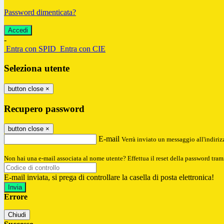
Password dimenticata?
-
Entra con SPID
Entra con CIE
Seleziona utente
button close
×
Recupero password
button close
×
E-mail
Verrà inviato un messaggio all'indirizz
Non hai una e-mail associata al nome utente? Effettua il reset della password tram
E-mail inviata, si prega di controllare la casella di posta elettronica!
Errore
Chiudi