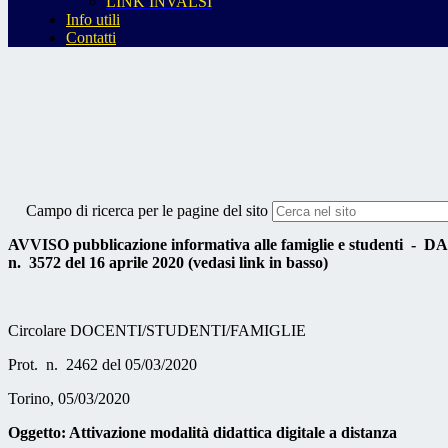
LINK INVALSI
Info utili
Contatti
Campo di ricerca per le pagine del sito
AVVISO pubblicazione informativa alle famiglie e studenti
- DAD 
n. 3572 del 16 aprile 2020 (vedasi link in basso)
Circolare DOCENTI/STUDENTI/FAMIGLIE
Prot. n. 2462 del 05/03/2020
Torino, 05/03/2020
Oggetto: Attivazione modalità didattica digitale a distanza