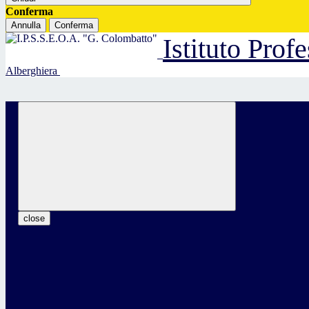
Conferma
Annulla
Conferma
Istituto Prof
Alberghiera
close