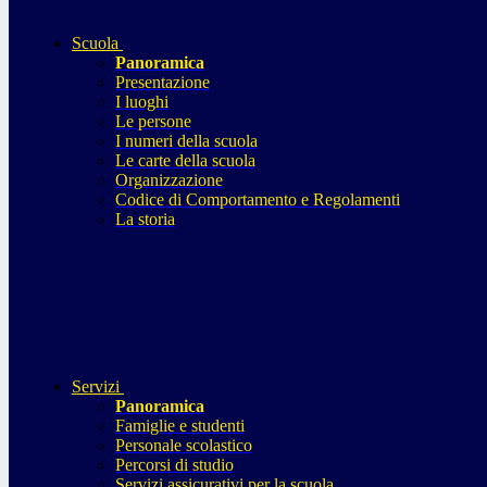
Scuola
Panoramica
Presentazione
I luoghi
Le persone
I numeri della scuola
Le carte della scuola
Organizzazione
Codice di Comportamento e Regolamenti
La storia
Servizi
Panoramica
Famiglie e studenti
Personale scolastico
Percorsi di studio
Servizi assicurativi per la scuola