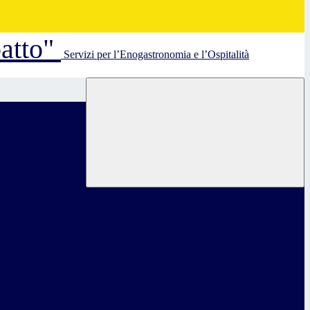
batto"
Servizi per l’Enogastronomia e l’Ospitalità