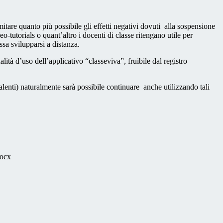
mitare quanto più possibile gli effetti negativi dovuti alla sospensione
eo-tutorials o quant’altro i docenti di classe ritengano utile per
ssa svilupparsi a distanza.
alità d’uso dell’applicativo “classeviva”, fruibile dal registro
valenti) naturalmente sarà possibile continuare anche utilizzando tali
ocx