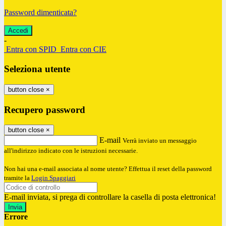
Password dimenticata?
-
Entra con SPID
Entra con CIE
Seleziona utente
button close
×
Recupero password
button close
×
E-mail
Verrà inviato un messaggio
all'indirizzo indicato con le istruzioni necessarie.
Non hai una e-mail associata al nome utente? Effettua il reset della password
tramite la
Login Spaggiari
E-mail inviata, si prega di controllare la casella di posta elettronica!
Errore