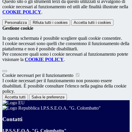
Questo sito o gli strumenti terzi da questo utilizzati si avvalgono di
cookie necessari al funzionamento ed utili alle finalità illustrate nella
COOKIE POLICY
.
Personalizza
Rifiuta tutti
i cookies
Accetta tutti
i cookies
Gestione cookie
In questa schermata è possibile scegliere quali cookie consentire.
I cookie necessari sono quelli che consentono il funzionamento della
piattaforma e non è possibile disabilitarli.
Per conoscere quali sono i cookie necessari al funzionamento potete
visionare la
COOKIE POLICY
.
Cookie necessari per il funzionamento
I cookie necessari per il funzionamento non possono essere
disabilitati. È possibile consultare l'elenco nella pagina della cookie
policy.
Accetta tutti
Salva le preferenze
I.P.S.S.E.O.A. "G. Colombatto"
Contatti
I.P.S.S.E.O.A. "G. Colombatto"