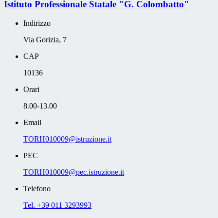
Istituto Professionale Statale "G. Colombatto"
Indirizzo
Via Gorizia, 7
CAP
10136
Orari
8.00-13.00
Email
TORH010009@istruzione.it
PEC
TORH010009@pec.istruzione.it
Telefono
Tel. +39 011 3293993