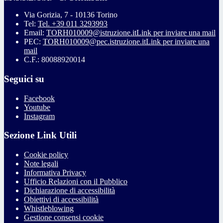
Via Gorizia, 7 - 10136 Torino
Tel:
Tel. +39 011 3293993
Email:
TORH010009@istruzione.it
Link per inviare una mail
PEC:
TORH010009@pec.istruzione.it
Link per inviare una
mail
C.F.: 80088920014
Seguici su
Facebook
Youtube
Instagram
Sezione Link Utili
Cookie policy
Note legali
Informativa Privacy
Ufficio Relazioni con il Pubblico
Dichiarazione di accessibilità
Obiettivi di accessibilità
Whistleblowing
Gestione consensi cookie