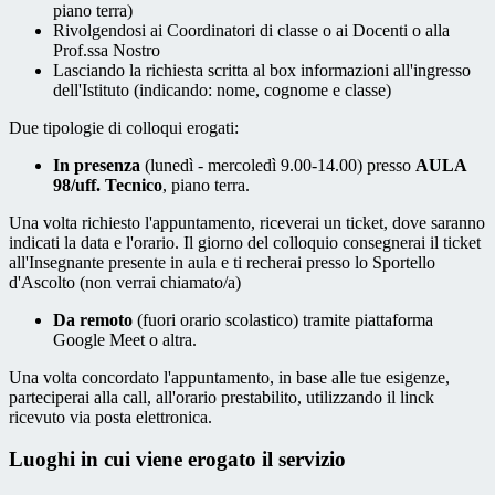
piano terra)
Rivolgendosi ai Coordinatori di classe o ai Docenti o alla
Prof.ssa Nostro
Lasciando la richiesta scritta al box informazioni all'ingresso
dell'Istituto (indicando: nome, cognome e classe)
Due tipologie di colloqui erogati:
In presenza
(lunedì - mercoledì 9.00-14.00) presso
AULA
98/uff. Tecnico
, piano terra.
Una volta richiesto l'appuntamento, riceverai un ticket, dove saranno
indicati la data e l'orario. Il giorno del colloquio consegnerai il ticket
all'Insegnante presente in aula e ti recherai presso lo Sportello
d'Ascolto (non verrai chiamato/a)
Da remoto
(fuori orario scolastico) tramite piattaforma
Google Meet o altra.
Una volta concordato l'appuntamento, in base alle tue esigenze,
parteciperai alla call, all'orario prestabilito, utilizzando il linck
ricevuto via posta elettronica.
Luoghi in cui viene erogato il servizio