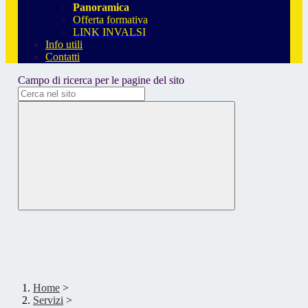
Panoramica
Offerta formativa
LINK INVALSI
Info utili
Contatti
Campo di ricerca per le pagine del sito
Home
>
Servizi
>