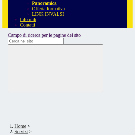
Panoramica
Offerta formativa
LINK INVALSI
Info utili
Contatti
Campo di ricerca per le pagine del sito
Home
>
Servizi
>