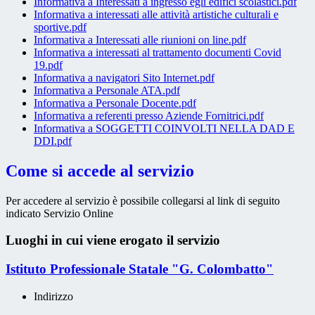
Informativa a Interessati a ingresso egli edifici scolastici.pdf
Informativa a interessati alle attività artistiche culturali e
sportive.pdf
Informativa a Interessati alle riunioni on line.pdf
Informativa a interessati al trattamento documenti Covid
19.pdf
Informativa a navigatori Sito Internet.pdf
Informativa a Personale ATA.pdf
Informativa a Personale Docente.pdf
Informativa a referenti presso Aziende Fornitrici.pdf
Informativa a SOGGETTI COINVOLTI NELLA DAD E
DDI.pdf
Come si accede al servizio
Per accedere al servizio è possibile collegarsi al link di seguito
indicato Servizio Online
Luoghi in cui viene erogato il servizio
Istituto Professionale Statale "G. Colombatto"
Indirizzo