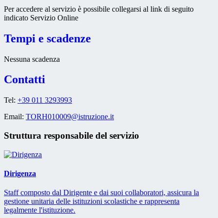
Per accedere al servizio è possibile collegarsi al link di seguito
indicato Servizio Online
Tempi e scadenze
Nessuna scadenza
Contatti
Tel:
+39 011 3293993
Email:
TORH010009@istruzione.it
Struttura responsabile del servizio
Dirigenza
Staff composto dal Dirigente e dai suoi collaboratori, assicura la
gestione unitaria delle istituzioni scolastiche e rappresenta
legalmente l'istituzione.