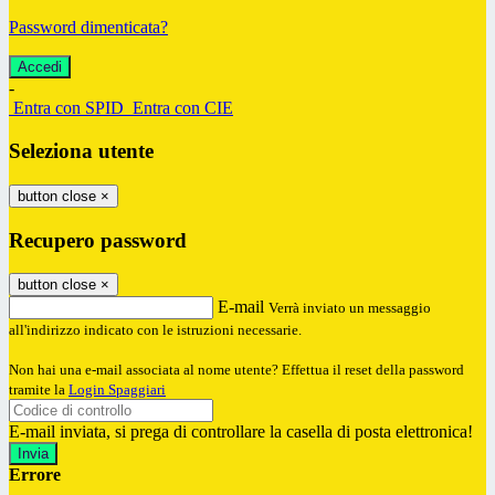
Password dimenticata?
-
Entra con SPID
Entra con CIE
Seleziona utente
button close
×
Recupero password
button close
×
E-mail
Verrà inviato un messaggio
all'indirizzo indicato con le istruzioni necessarie.
Non hai una e-mail associata al nome utente? Effettua il reset della password
tramite la
Login Spaggiari
E-mail inviata, si prega di controllare la casella di posta elettronica!
Errore