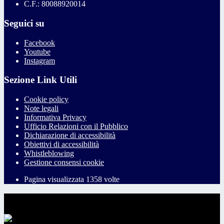
C.F.: 80088920014
Seguici su
Facebook
Youtube
Instagram
Sezione Link Utili
Cookie policy
Note legali
Informativa Privacy
Ufficio Relazioni con il Pubblico
Dichiarazione di accessibilità
Obiettivi di accessibilità
Whistleblowing
Gestione consensi cookie
Pagina visualizzata
1358
volte
Sezione Copyright