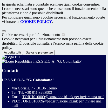
In questa schermata è possibile scegliere quali cookie consentire.
I cookie necessari sono quelli che consentono il funzionamento della
piattaforma e non è possibile disabilitarli.
Per conoscere quali sono i cookie necessari al funzionamento potete
visionare la
COOKIE POLICY
.
Cookie necessari per il funzionamento
I cookie necessari per il funzionamento non possono essere
disabilitati. È possibile consultare l'elenco nella pagina della cookie
policy.
Accetta tutti
Salva le preferenze
I.P.S.S.E.O.A. "G. Colombatto"
Contatti
I.P.S.S.E.O.A. "G. Colombatto"
Via Gorizia, 7 - 10136 Torino
Tel:
Tel. +39 011 3293993
Email:
TORH010009@istruzione.it
Link per inviare una mail
PEC:
TORH010009@pec.istruzione.it
Link per inviare una
mail