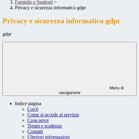
Famiglie e Studenti
>
Privacy e sicurezza informatica gdpr
Privacy e sicurezza informatica gdpr
gdpr
Menu di
navigazione
Indice pagina
Cos'è
Come si accede al servizio
Cosa serve
Tempi e scadenze
Contatti
Ulteriori informazioni