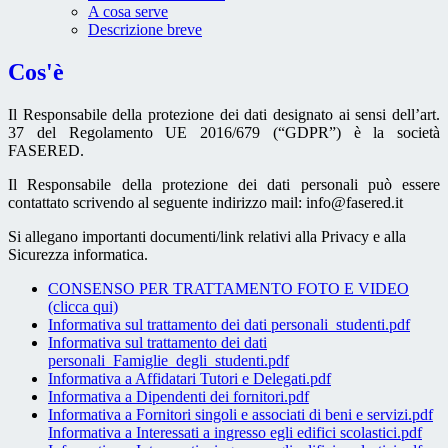
A cosa serve
Descrizione breve
Cos'è
Il Responsabile della protezione dei dati designato ai sensi dell’art.
37 del Regolamento UE 2016/679 (“GDPR”) è la società
FASERED.
Il Responsabile della protezione dei dati personali può essere
contattato scrivendo al seguente indirizzo mail: info@fasered.it
Si allegano importanti documenti/link relativi alla Privacy e alla
Sicurezza informatica.
CONSENSO PER TRATTAMENTO FOTO E VIDEO
(clicca qui)
Informativa sul trattamento dei dati personali_studenti.pdf
Informativa sul trattamento dei dati
personali_Famiglie_degli_studenti.pdf
Informativa a Affidatari Tutori e Delegati.pdf
Informativa a Dipendenti dei fornitori.pdf
Informativa a Fornitori singoli e associati di beni e servizi.pdf
Informativa a Interessati a ingresso egli edifici scolastici.pdf