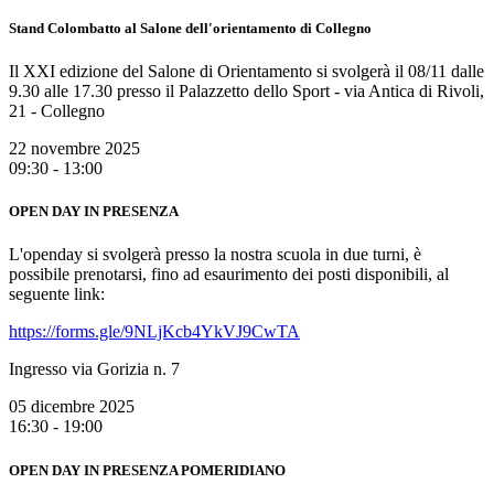
Stand Colombatto al Salone dell'orientamento di Collegno
Il XXI edizione del Salone di Orientamento si svolgerà il 08/11 dalle
9.30 alle 17.30 presso il Palazzetto dello Sport - via Antica di Rivoli,
21 - Collegno
22 novembre 2025
09:30 - 13:00
OPEN DAY IN PRESENZA
L'openday si svolgerà presso la nostra scuola in due turni, è
possibile prenotarsi, fino ad esaurimento dei posti disponibili, al
seguente link:
https://forms.gle/9NLjKcb4YkVJ9CwTA
Ingresso via Gorizia n. 7
05 dicembre 2025
16:30 - 19:00
OPEN DAY IN PRESENZA POMERIDIANO