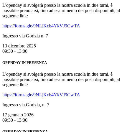
L'openday si svolgerà presso la nostra scuola in due turni, è
possibile prenotarsi, fino ad esaurimento dei posti disponibili, al
seguente link:
https://forms.gle/9NLjKcb4YkVJ9CwTA
Ingresso via Gorizia n. 7
13 dicembre 2025
09:30 - 13:00
OPENDAY IN PRESENZA
L'openday si svolgerà presso la nostra scuola in due turni, è
possibile prenotarsi, fino ad esaurimento dei posti disponibili, al
seguente link:
https://forms.gle/9NLjKcb4YkVJ9CwTA
Ingresso via Gorizia, n. 7
17 gennaio 2026
09:30 - 13:00
OPEN DAY IN PRESENZA