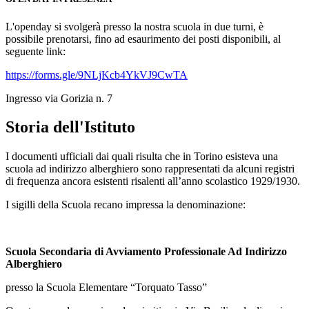
L'openday si svolgerà presso la nostra scuola in due turni, è
possibile prenotarsi, fino ad esaurimento dei posti disponibili, al
seguente link:
https://forms.gle/9NLjKcb4YkVJ9CwTA
Ingresso via Gorizia n. 7
Storia dell'Istituto
I documenti ufficiali dai quali risulta che in Torino esisteva una
scuola ad indirizzo alberghiero sono rappresentati da alcuni registri
di frequenza ancora esistenti risalenti all’anno scolastico 1929/1930.
I sigilli della Scuola recano impressa la denominazione:
Scuola Secondaria di Avviamento Professionale Ad Indirizzo
Alberghiero
presso la Scuola Elementare “Torquato Tasso”